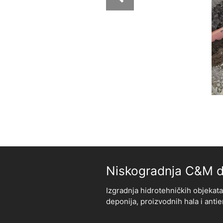
Niskogradnja C&M d
Izgradnja hidrotehničkih objekata
deponija, proizvodnih hala i anti